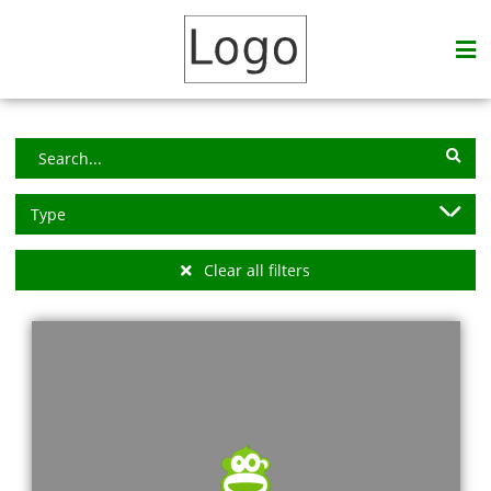
Type
Flipgorilla
Clear all filters