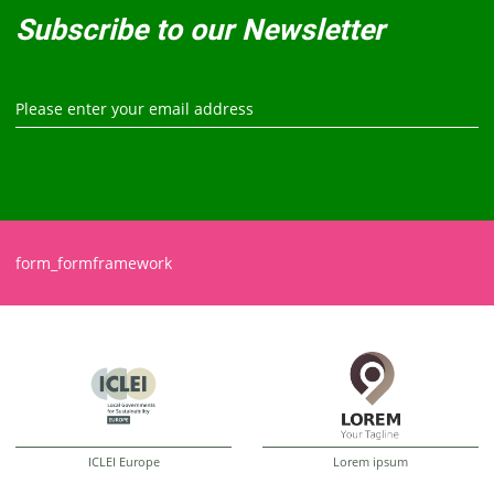
Subscribe to our Newsletter
form_formframework
ICLEI Europe
Lorem ipsum