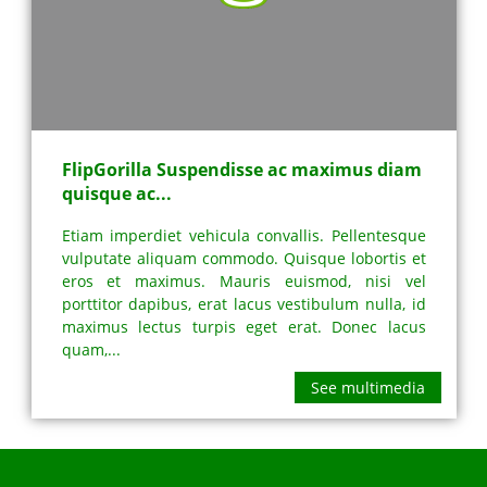
FlipGorilla Suspendisse ac maximus diam
quisque ac...
Etiam imperdiet vehicula convallis. Pellentesque
vulputate aliquam commodo. Quisque lobortis et
eros et maximus. Mauris euismod, nisi vel
porttitor dapibus, erat lacus vestibulum nulla, id
maximus lectus turpis eget erat. Donec lacus
quam,...
See multimedia